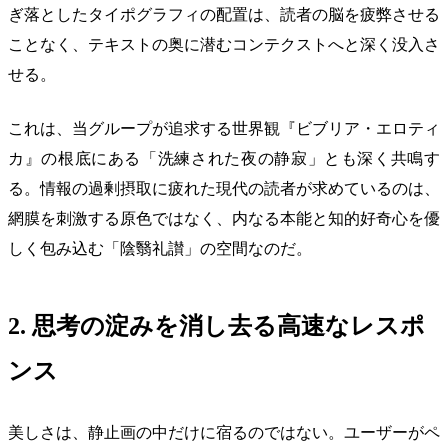
ぎ落としたタイポグラフィの配置は、読者の脳を疲弊させる
ことなく、テキストの奥に潜むコンテクストへと深く没入さ
せる。
これは、当グループが追求する世界観『ビブリア・エロティ
カ』の根底にある「洗練された夜の静寂」とも深く共鳴す
る。情報の過剰摂取に疲れた現代の読者が求めているのは、
網膜を刺激する原色ではなく、内なる本能と知的好奇心を優
しく包み込む「陰翳礼讃」の空間なのだ。
2. 思考の淀みを消し去る高速なレスポ
ンス
美しさは、静止画の中だけに宿るのではない。ユーザーがペ