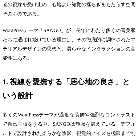
者の視線を受け止め、心地よい知覚の揺らぎをもたらす空間
そのものである。
WordPressテーマ「SANGO」が、長年にわたり多くの審美家
たちに選ばれ続けている理由は、その徹底的に調律されたマ
テリアルデザインの思想と、滑らかなインタラクションの官
能性にある。
1. 視線を愛撫する「居心地の良さ」と
いう設計
多くのWordPressテーマが過度な装飾や強烈なコントラスト
で自己主張をする中、SANGOは静寂を湛えている。デフォ
ルトで設計された柔らかな陰影、視覚的ノイズを極限まで削