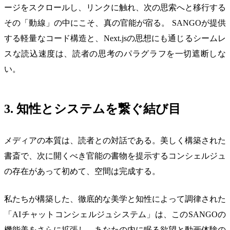
ージをスクロールし、リンクに触れ、次の思索へと移行する
その「動線」の中にこそ、真の官能が宿る。 SANGOが提供
する軽量なコード構造と、Next.jsの思想にも通じるシームレ
スな読込速度は、読者の思考のパラグラフを一切遮断しな
い。
3. 知性とシステムを繋ぐ結び目
メディアの本質は、読者との対話である。美しく構築された
書斎で、次に開くべき官能の書物を提示するコンシェルジュ
の存在があって初めて、空間は完成する。
私たちが構築した、徹底的な美学と知性によって調律された
「AIチャットコンシェルジュシステム」は、このSANGOの
機能美をさらに拡張し、あなたの内に眠る欲望と動画体験の