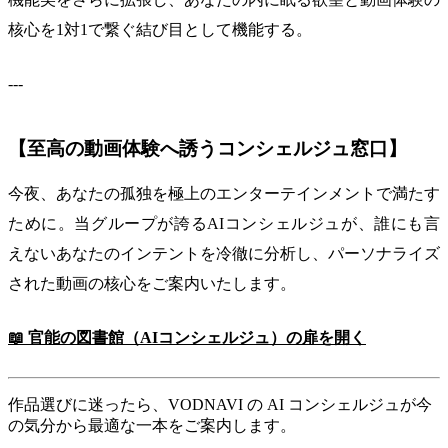
核心を1対1で繋ぐ結び目として機能する。
---
【至高の動画体験へ誘うコンシェルジュ窓口】
今夜、あなたの孤独を極上のエンターテインメントで満たす
ために。当グループが誇るAIコンシェルジュが、誰にも言
えないあなたのインテントを冷徹に分析し、パーソナライズ
された動画の核心をご案内いたします。
📖 官能の図書館（AIコンシェルジュ）の扉を開く
作品選びに迷ったら、VODNAVI の AI コンシェルジュが今
の気分から最適な一本をご案内します。