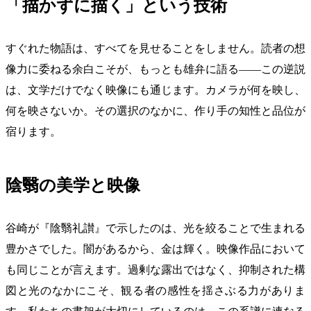
「描かずに描く」という技術
すぐれた物語は、すべてを見せることをしません。読者の想
像力に委ねる余白こそが、もっとも雄弁に語る——この逆説
は、文学だけでなく映像にも通じます。カメラが何を映し、
何を映さないか。その選択のなかに、作り手の知性と品位が
宿ります。
陰翳の美学と映像
谷崎が『陰翳礼讃』で示したのは、光を絞ることで生まれる
豊かさでした。闇があるから、金は輝く。映像作品において
も同じことが言えます。過剰な露出ではなく、抑制された構
図と光のなかにこそ、観る者の感性を揺さぶる力がありま