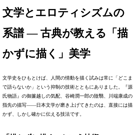
文学とエロティシズムの
系譜 — 古典が教える「描
かずに描く」美学
文学史をひもとけば、人間の情動を描く試みは常に「どこま
で語らないか」という抑制の技術とともにありました。『源
氏物語』の御簾越しの気配、谷崎潤一郎の陰翳、川端康成の
指先の描写——日本文学が磨き上げてきたのは、直接には描
かず、しかし確かに伝える技法です。